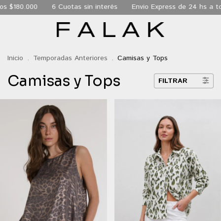
00
6 Cuotas sin interés
Envio Express de 24 hs a todo CABA
Inicio
.
Temporadas Anteriores
.
Camisas y Tops
Camisas y Tops
FILTRAR