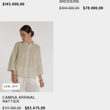
BRODERIE
$145.000,00
$104.000,00
$78.000,00
25
%
OFF
CAMISA ARRAIAL
RATTIER
$111.300,00
$83.475,00