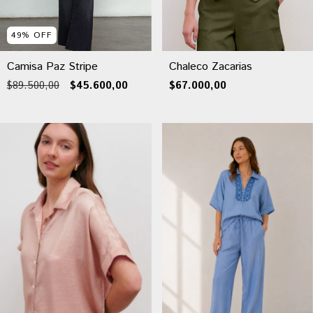
49
%
OFF
Camisa Paz Stripe
Chaleco Zacarias
$89.500,00
$45.600,00
$67.000,00