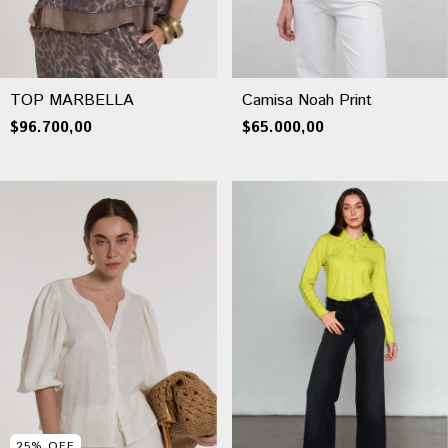
TOP MARBELLA
Camisa Noah Print
$96.700,00
$65.000,00
25
%
OFF