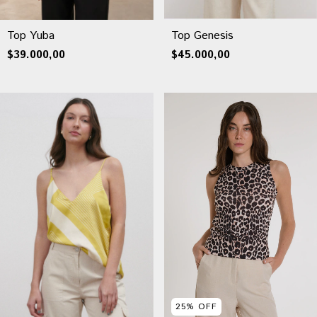
Top Yuba
Top Genesis
$39.000,00
$45.000,00
25
%
OFF