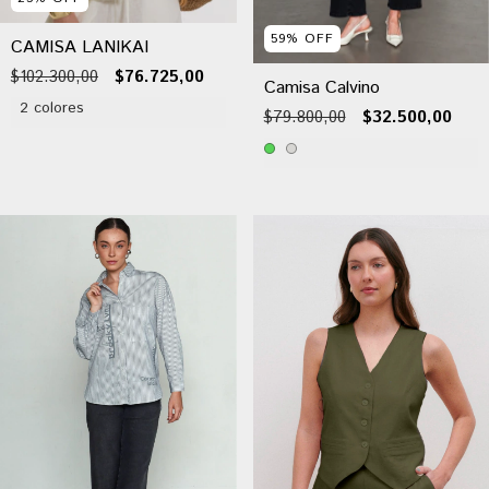
59
%
OFF
CAMISA LANIKAI
$102.300,00
$76.725,00
Camisa Calvino
2 colores
$79.800,00
$32.500,00