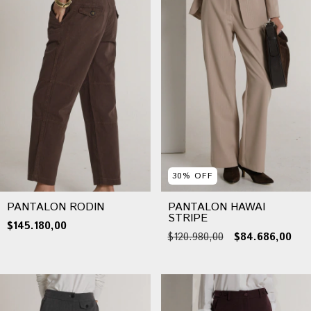
30
%
OFF
PANTALON RODIN
PANTALON HAWAI
STRIPE
$145.180,00
$120.980,00
$84.686,00