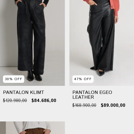
30
%
OFF
47
%
OFF
PANTALON KLIMT
PANTALON EGEO
LEATHER
$120.980,00
$84.686,00
$168.900,00
$89.000,00