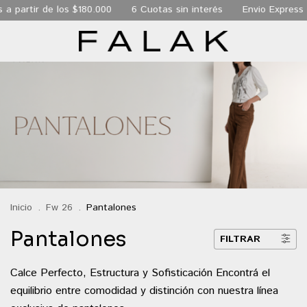
os $180.000
6 Cuotas sin interés
Envio Express de 24 hs a t
Inicio
.
Fw 26
.
Pantalones
Pantalones
FILTRAR
Calce Perfecto, Estructura y Sofisticación Encontrá el
equilibrio entre comodidad y distinción con nuestra línea