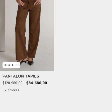
30
%
OFF
PANTALON TAPIES
$120.980,00
$84.686,00
2 colores