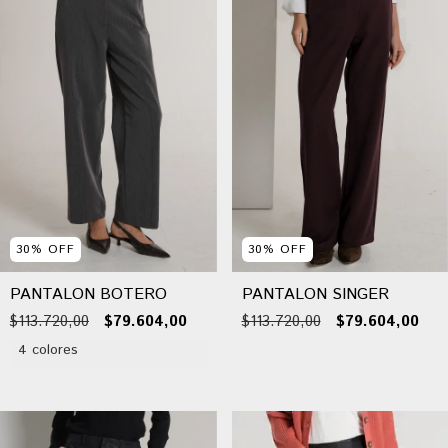
30
%
OFF
30
%
OFF
PANTALON BOTERO
PANTALON SINGER
$113.720,00
$79.604,00
$113.720,00
$79.604,00
4 colores