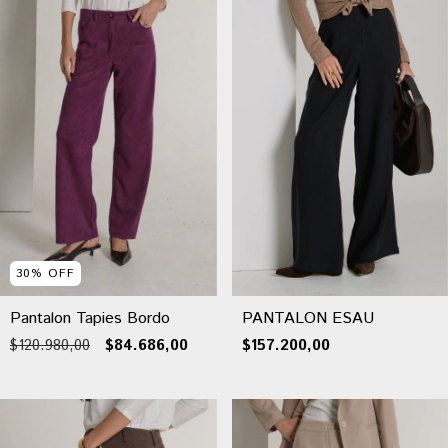
30
%
OFF
Pantalon Tapies Bordo
PANTALON ESAU
$120.980,00
$84.686,00
$157.200,00